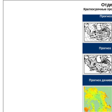
Отде
Краткосрочные пр
Прогноз