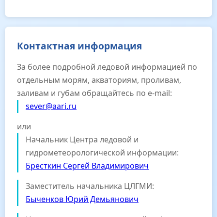
Контактная информация
За более подробной ледовой информацией по
отдельным морям, акваториям, проливам,
заливам и губам обращайтесь по e-mail:
sever@aari.ru
или
Начальник Центра ледовой и
гидрометеорологической информации:
Бресткин Сергей Владимирович
Заместитель начальника ЦЛГМИ:
Быченков Юрий Демьянович